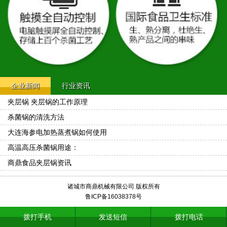
企业新闻
行业资讯
夹层锅 夹层锅的工作原理
杀菌锅的清洗方法
大连海参电加热蒸煮锅如何使用
高温高压杀菌锅用途：
商鼎食品夹层锅资讯
诸城市商鼎机械有限公司 版权所有
鲁ICP备16038378号
拨打手机
发送短信
拨打电话