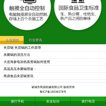
企业新闻
行业资讯
夹层锅 夹层锅的工作原理
杀菌锅的清洗方法
大连海参电加热蒸煮锅如何使用
高温高压杀菌锅用途：
商鼎食品夹层锅资讯
诸城市商鼎机械有限公司 版权所有
鲁ICP备16038378号
拨打手机
发送短信
拨打电话