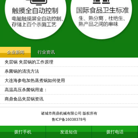
企业新闻
行业资讯
夹层锅 夹层锅的工作原理
杀菌锅的清洗方法
大连海参电加热蒸煮锅如何使用
高温高压杀菌锅用途：
商鼎食品夹层锅资讯
诸城市商鼎机械有限公司 版权所有
鲁ICP备16038378号
拨打手机
发送短信
拨打电话