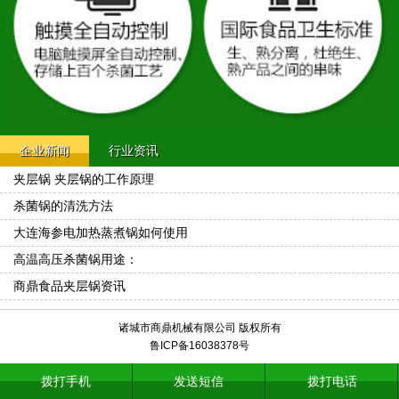
企业新闻
行业资讯
夹层锅 夹层锅的工作原理
杀菌锅的清洗方法
大连海参电加热蒸煮锅如何使用
高温高压杀菌锅用途：
商鼎食品夹层锅资讯
诸城市商鼎机械有限公司 版权所有
鲁ICP备16038378号
拨打手机
发送短信
拨打电话