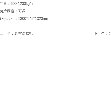
产量：600-1200kg/h
切片厚度：可调
外形尺寸：1300*645*1320mm
上一个：
真空滚揉机
下一个：