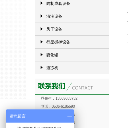
肉制成套设备
清洗设备
风干设备
行星搅拌设备
硫化罐
速冻机
乔先生：13869683732
电话：0536-6185590
0536-6549666
请您留言
0536-6388588