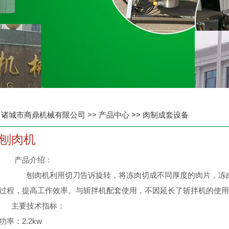
诸城市商鼎机械有限公司
>>
产品中心
>>
肉制成套设备
刨肉机
产品介绍：
刨肉机利用切刀告诉旋转，将冻肉切成不同厚度的肉片，冻肉
过程，提高工作效率。与斩拌机配套使用，不因延长了斩拌机的使用
主要技术指标：
功率：2.2kw