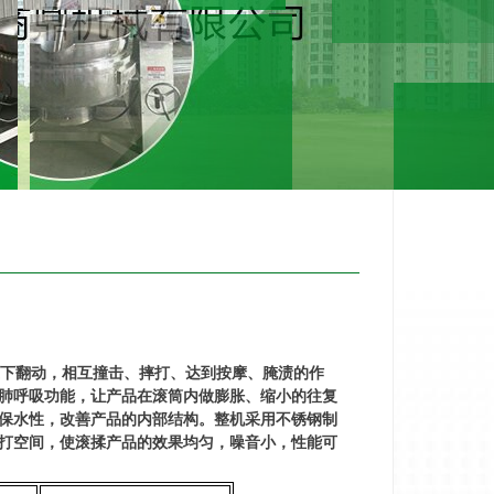
下翻动，相互撞击、摔打、达到按摩、腌渍的作
肺呼吸功能，让产品在滚筒内做膨胀、缩小的往复
保水性，改善产品的内部结构。整机采用不锈钢制
打空间，使滚揉产品的效果均匀，噪音小，性能可