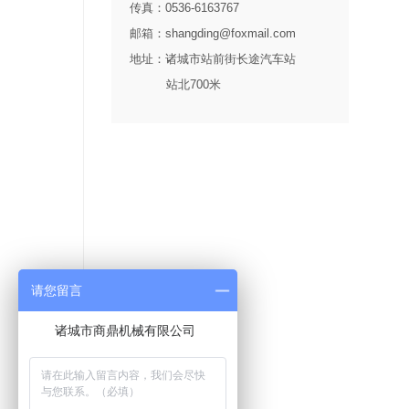
传真：0536-6163767
邮箱：shangding@foxmail.com
地址：诸城市站前街长途汽车站
站北700米
请您留言