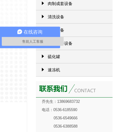
肉制成套设备
清洗设备
风干设备
在线咨询
售前人工客服
行星搅拌设备
硫化罐
速冻机
乔先生：13869683732
电话：0536-6185590
0536-6549666
0536-6388588